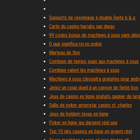
Supports de rayonnage à double fente b & q
Carte du casino harrahs san diego
99 codes bonus de machines à sous sans dép
O que significa roi no poker
Marteau de thor
Combien de temps jouer aux machines à sous
Combien valent les machines à sous
Machines à sous cleopatra gratuites pour andr
Jetez un coup doeil à un canyon de fente boo
Jeux de casino en ligne gratuits gagner de larg
Salle de poker ameristar casino st. charles
Jeux de holdem texas en ligne
Poker en ligne jeu dargent réel usa
Top 10 des casinos en ligne en argent réel