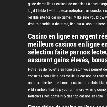
guide de meilleurs casinos de machines à sous d'arge
legal | fiable | ➖ https://casinotopfrancais.comJeux c
reliable site for casino games. Make sure you know w
time to gamble in the state, find out all about it here.
Casino en ligne en argent ré
meilleurs casinos en ligne e
sélection faite par nos lect
assurant gains élevés, bonus
Notre jeu de roulette en ligne gratuit vous permet de
consultez notre liste des meilleurs casinos de roule
compare the best real money casinos for slots, blac
wild symbols that help you form more winning combin
Retrouvez nos conseils & des top casinos en ligne