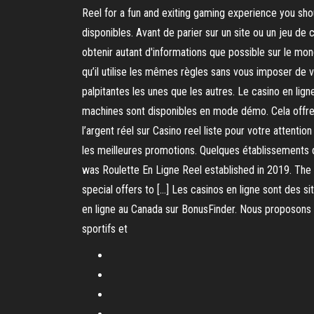
Reel for a fun and exiting gaming experience you shou
disponibles. Avant de parier sur un site ou un jeu de
obtenir autant d'informations que possible sur le mon
qu’il utilise les mêmes règles sans vous imposer de v
palpitantes les unes que les autres. Le casino en lig
machines sont disponibles en mode démo. Cela offre a
l’argent réel sur Casino reel liste pour votre attentio
les meilleures promotions. Quelques établissements d
was Roulette En Ligne Reel established in 2019. The 
special offers to […] Les casinos en ligne sont des s
en ligne au Canada sur BonusFinder. Nous proposons d
sportifs et