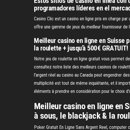
Estos sitios de casino en línea con
programadores líderes en el mercad
Casino Clic est un casino en ligne pris en charge par 
offre une gamme de jeux du meilleur fournisseur de lo
Meilleur casino en ligne en Suisse 
la roulette + jusqu'à 500€ GRATUIT!
Notre jeu de roulette en ligne gratuit vous permet de
consultez notre liste des meilleurs casinos de roulett
l'argent réel au casino au Canada peut engendrer des
multiplicité est tout de même inquiétante, et il impor
éléments à prendre en considération pour le choix d'
Meilleur casino en ligne en 
à sous, le blackjack & la ro
Poker Gratuit En Ligne Sans Argent Reel, computer cr