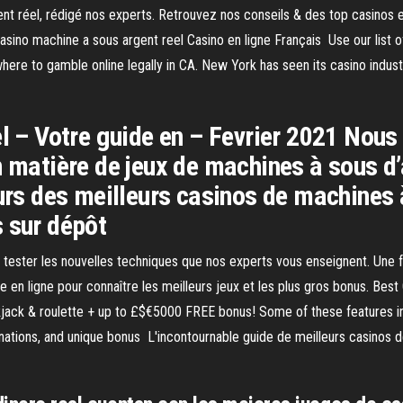
nt réel, rédigé nos experts. Retrouvez nos conseils & des top casinos e
asino machine a sous argent reel Casino en ligne Français Use our list of
here to gamble online legally in CA. New York has seen its casino indus
el – Votre guide en – Fevrier 2021 Nous
n matière de jeux de machines à sous d’
eurs des meilleurs casinos de machines 
 sur dépôt
 tester les nouvelles techniques que nos experts vous enseignent. Une fo
tte en ligne pour connaître les meilleurs jeux et les plus gros bonus. B
kjack & roulette + up to £$€5000 FREE bonus! Some of these features in
ations, and unique bonus L'incontournable guide de meilleurs casinos de