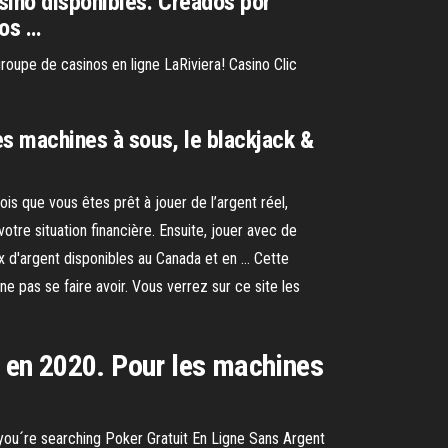
asino disponibles. Creados por
dos …
 groupe de casinos en ligne LaRiviera! Casino Clic
es machines à sous, le blackjack &
is que vous êtes prêt à jouer de l’argent réel,
otre situation financière. Ensuite, jouer avec de
ux d'argent disponibles au Canada et en … Cette
ne pas se faire avoir. Vous verrez sur ce site les
l en 2020. Pour les machines
 you´re searching Poker Gratuit En Ligne Sans Argent