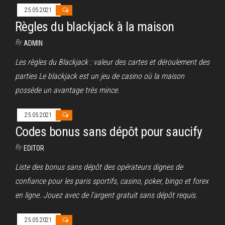
25.05.2021
Règles du blackjack à la maison
By
ADMIN
Les règles du Blackjack : valeur des cartes et déroulement des
parties Le blackjack est un jeu de casino où la maison
possède un avantage très mince.
25.05.2021
Codes bonus sans dépôt pour saucify
By
EDITOR
Liste des bonus sans dépôt des opérateurs dignes de
confiance pour les paris sportifs, casino, poker, bingo et forex
en ligne. Jouez avec de l'argent gratuit sans dépôt requis.
25.05.2021