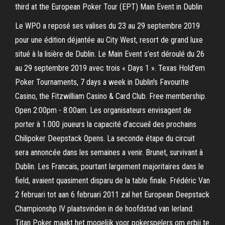
third at the European Poker Tour (EPT) Main Event in Dublin
Le WPO a reposé ses valises du 23 au 29 septembre 2019
pour une édition déjantée au City West, resort de grand luxe
situé à la lisière de Dublin. Le Main Event s’est déroulé du 26
au 29 septembre 2019 avec trois « Days 1 ». Texas Hold'em
Poker Tournaments, 7 days a week in Dublin's Favourite
Casino, the Fitzwilliam Casino & Card Club. Free membership.
Open 2:00pm - 8:00am. Les organisateurs envisagent de
porter à 1.000 joueurs la capacité d’accueil des prochains
Chilipoker Deepstack Opens. La seconde étape du circuit
sera annoncée dans les semaines a venir. Brunet, survivant à
Dublin. Les Francais, pourtant largement majoritaires dans le
field, avaient quasiment disparu de la table finale. Frédéric Van
2 februari tot aan 6 februari 2011 zal het European Deepstack
Championshp IV plaatsvinden in de hoofdstad van Ierland.
Titan Poker maakt het mogelijk voor pokerspelers om erbij te