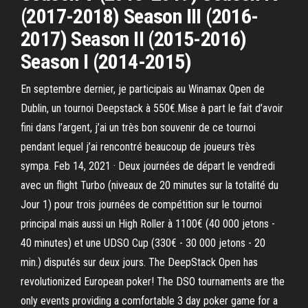
(2017-2018) Season III (2016-
2017) Season II (2015-2016)
Season I (2014-2015)
En septembre dernier, je participais au Winamax Open de
Dublin, un tournoi Deepstack à 550€.Mise à part le fait d’avoir
fini dans l’argent, j’ai un très bon souvenir de ce tournoi
pendant lequel j’ai rencontré beaucoup de joueurs très
sympa. Feb 14, 2021 · Deux journées de départ le vendredi
avec un flight Turbo (niveaux de 20 minutes sur la totalité du
Jour 1) pour trois journées de compétition sur le tournoi
principal mais aussi un High Roller à 1100€ (40 000 jetons -
40 minutes) et une UDSO Cup (330€ - 30 000 jetons - 20
min.) disputés sur deux jours. The DeepStack Open has
revolutionized European poker! The DSO tournaments are the
only events providing a comfortable 3 day poker game for a