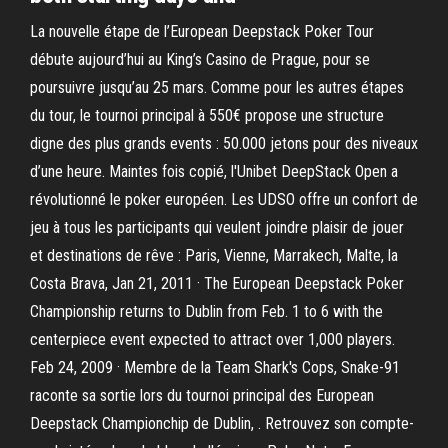
La nouvelle étape de l’European Deepstack Poker Tour
débute aujourd’hui au King’s Casino de Prague, pour se
poursuivre jusqu’au 25 mars. Comme pour les autres étapes
du tour, le tournoi principal à 550€ propose une structure
digne des plus grands events : 50.000 jetons pour des niveaux
d’une heure. Maintes fois copié, l'Unibet DeepStack Open a
révolutionné le poker européen. Les UDSO offre un confort de
jeu à tous les participants qui veulent joindre plaisir de jouer
et destinations de rêve : Paris, Vienne, Marrakech, Malte, la
Costa Brava, Jan 21, 2011 · The European Deepstack Poker
Championship returns to Dublin from Feb. 1 to 6 with the
centerpiece event expected to attract over 1,000 players.
Feb 24, 2009 · Membre de la Team Shark's Cops, Snake-91
raconte sa sortie lors du tournoi principal des European
Deepstack Championchip de Dublin, . Retrouvez son compte-