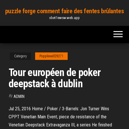
Skip
puzzle forge comment faire des fentes brûlantes
to
xbet1ewsw.web.app
the
content
Category
Popplewell29271
Tour européen de poker
deepstack à dublin
By
ADMIN
Jul 25, 2016 Home / Poker / 3-Barrels: Jon Turner Wins
CPPT Venetian Main Event; piece de resistance of the
Venetian Deepstack Extravaganza III, a series He finished