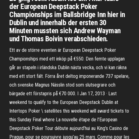
der European Deepstack Poker
Championships im Ballsbridge Inn hier in
Dublin und innerhalb der ersten 30
Minuten mussten sich Andrew Wayman
und Thomas Boivin verabschieden.
Ett av de större eventen är European Deepstack Poker
Championships med ett inköp på €550. Den femte upplagan
går av stapeln i irländska Dublin nästa vecka, och vi kan räkna
med ett stort fält. Förra året deltog imponerande 737 spelare,
och svenske Magnus Nässlin stod som slutsegrare och
bärgade ett förstapris på €70 000. I Jan 17, 2013 · Last
weekend to qualify to the European Deepstack Dublin at
Intertops Poker \ satellites this weekend will award tickets to
this Sunday Final where La nouvelle étape de l’European
Deepstack Poker Tour débute aujourd’hui au King’s Casino de
Prague, pour se poursuivre jusqu’au 25 mars. Comme pour les