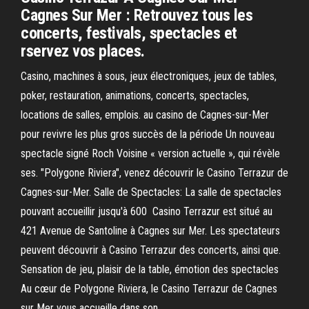
Cagnes Sur Mer : Retrouvez tous les
concerts, festivals, spectacles et
rservez vos places.
Casino, machines à sous, jeux électroniques, jeux de tables,
poker, restauration, animations, concerts, spectacles,
locations de salles, emplois. au casino de Cagnes-sur-Mer
pour revivre les plus gros succès de la période Un nouveau
spectacle signé Roch Voisine « version actuelle », qui révèle
ses. "Polygone Riviera", venez découvrir le Casino Terrazur de
Cagnes-sur-Mer. Salle de Spectacles: La salle de spectacles
pouvant accueillir jusqu'à 600 Casino Terrazur est situé au
421 Avenue de Santoline à Cagnes sur Mer. Les spectateurs
peuvent découvrir à Casino Terrazur des concerts, ainsi que.
Sensation de jeu, plaisir de la table, émotion des spectacles
Au cœur de Polygone Riviera, le Casino Terrazur de Cagnes
sur Mer vous accueille dans son