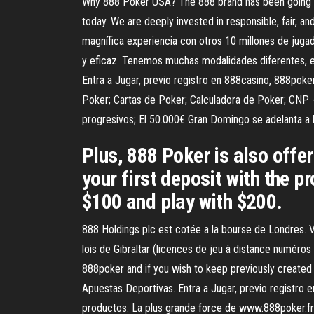
Why 888 Poker USA? The 888 brand has been going st
today. We are deeply invested in responsible, fair
magnífica experiencia con otros 10 millones de jug
y eficaz. Tenemos muchas modalidades diferentes, el
Entra a Jugar, previo registro en 888casino, 888pok
Poker; Cartas de Poker; Calculadora de Poker; CNP -
progresivos; El 50.000€ Gran Domingo se adelanta a l
Plus, 888 Poker is also off
your first deposit with the
$100 and play with $200.
888 Holdings plc est cotée a la bourse de Londres. Vi
lois de Gibraltar (licences de jeu à distance numéros 1
888poker and if you wish to keep previously created 
Apuestas Deportivas. Entra a Jugar, previo registro
productos. La plus grande force de www.888poker.fr p