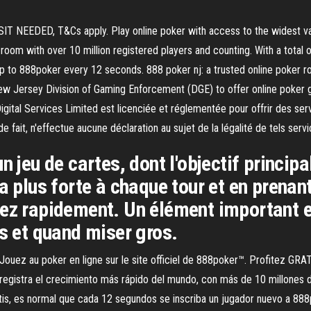
IT NEEDED, T&Cs apply. Play online poker with access to the widest v
room with over 10 million registered players and counting. With a total 
 up to 888poker every 12 seconds. 888 poker nj: a trusted online poke
New Jersey Division of Gaming Enforcement (DGE) to offer online poker 
igital Services Limited est licenciée et réglementée pour offrir des serv
 fait, n'effectue aucune déclaration au sujet de la légalité de tels serv
n jeu de cartes, dont l'objectif princip
a plus forte à chaque tour et en prenant
sez rapidement. Un élément important e
es et quand miser gros.
. Jouez au poker en ligne sur le site officiel de 888poker™. Profite
e registra el crecimiento más rápido del mundo, con más de 10 millones
is, es normal que cada 12 segundos se inscriba un jugador nuevo a 888