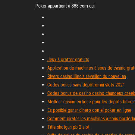
Poker appartient à 888.com qui
Jeux à gratter gratuits
Application de machines à sous de casino grat
Rivers casino illinois réveillon du nouvel an
Codes bonus sans dépôt omni slots 2021
Codes bonus de casino casino chanceux cree
Meilleur casino en ligne pour les dépôts bitcoi
Es posible ganar dinero con el poker en ligne
Comment pirater les machines à sous borderl
Title shotgun pb 2 slot