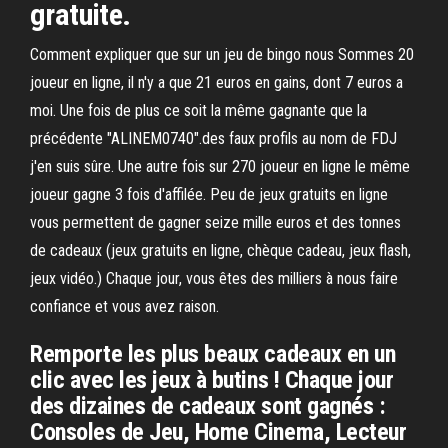
gratuite.
Comment expliquer que sur un jeu de bingo nous Sommes 20
joueur en ligne, il n'y a que 21 euros en gains, dont 7 euros a
moi. Une fois de plus ce soit la même gagnante que la
précédente "ALINEM0740".des faux profils au nom de FDJ
j'en suis sûre. Une autre fois sur 270 joueur en ligne le même
joueur gagne 3 fois d'affilée. Peu de jeux gratuits en ligne
vous permettent de gagner seize mille euros et des tonnes
de cadeaux (jeux gratuits en ligne, chèque cadeau, jeux flash,
jeux vidéo.) Chaque jour, vous êtes des milliers à nous faire
confiance et vous avez raison.
Remporte les plus beaux cadeaux en un
clic avec les jeux à butins ! Chaque jour
des dizaines de cadeaux sont gagnés :
Consoles de Jeu, Home Cinema, Lecteur