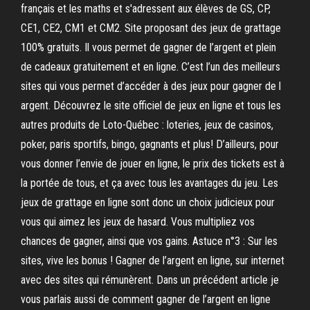
français et les maths et s'adressent aux élèves de GS, CP,
CE1, CE2, CM1 et CM2. Site proposant des jeux de grattage
100% gratuits. Il vous permet de gagner de l’argent et plein
de cadeaux gratuitement et en ligne. C’est l’un des meilleurs
sites qui vous permet d’accéder à des jeux pour gagner de l
argent. Découvrez le site officiel de jeux en ligne et tous les
autres produits de Loto-Québec : loteries, jeux de casinos,
poker, paris sportifs, bingo, gagnants et plus! D’ailleurs, pour
vous donner l’envie de jouer en ligne, le prix des tickets est à
la portée de tous, et ça avec tous les avantages du jeu. Les
jeux de grattage en ligne sont donc un choix judicieux pour
vous qui aimez les jeux de hasard. Vous multipliez vos
chances de gagner, ainsi que vos gains. Astuce n°3 : Sur les
sites, vive les bonus ! Gagner de l’argent en ligne, sur internet
avec des sites qui rémunèrent. Dans un précédent article je
vous parlais aussi de comment gagner de l’argent en ligne