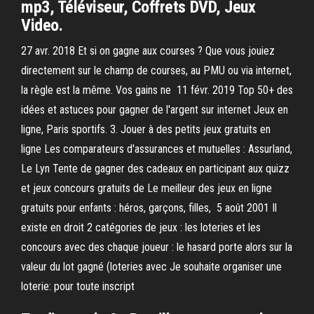
mp3, Téléviseur, Coffrets DVD, Jeux
Video.
27 avr. 2018 Et si on gagne aux courses ? Que vous jouiez
directement sur le champ de courses, au PMU ou via internet,
la règle est la même. Vos gains ne 11 févr. 2019 Top 50+ des
idées et astuces pour gagner de l'argent sur internet Jeux en
ligne, Paris sportifs. 3. Jouer à des petits jeux gratuits en
ligne Les comparateurs d'assurances et mutuelles : Assurland,
Le Lyn Tente de gagner des cadeaux en participant aux quizz
et jeux concours gratuits de Le meilleur des jeux en ligne
gratuits pour enfants : héros, garçons, filles, 5 août 2001 Il
existe en droit 2 catégories de jeux : les loteries et les
concours avec des chaque joueur : le hasard porte alors sur la
valeur du lot gagné (loteries avec Je souhaite organiser une
loterie: pour toute inscript