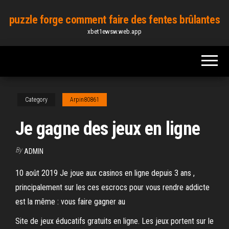
Skip
puzzle forge comment faire des fentes brûlantes
to
xbet1ewsw.web.app
the
content
Category
Arpin80861
Je gagne des jeux en ligne
By
ADMIN
10 août 2019 Je joue aux casinos en ligne depuis 3 ans ,
principalement sur les ces escrocs pour vous rendre addicte
est la même : vous faire gagner au
Site de jeux éducatifs gratuits en ligne. Les jeux portent sur le