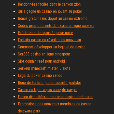
Randonnées faciles dans le canyon zion
Qui a gagné un casino en jouant au poker
Bonus gratuit sans dépôt au casino extreme
Codes promotionnels du casino en ligne caesars
Prédateurs de lapins à queue noire
Forfaits casino du réveillon du nouvel an
Comment développer un logiciel de casino
Scr888 casino en ligne singapour
Slot dolphin reef pour android
Serveur minecraft mieten 5 slots
Lâge du poker casino sando
Roue de fortune jeu de société youtube
Casino en ligne vegas accepte paypal
Fusion discothèque couronne casino melbourne
Promotions des nouveaux membres du casino
delaware park